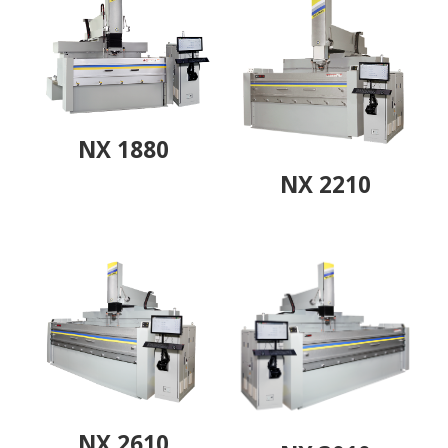
NX 1880
NX 2210
NX 2610