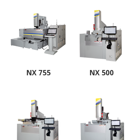
NX 755
NX 500