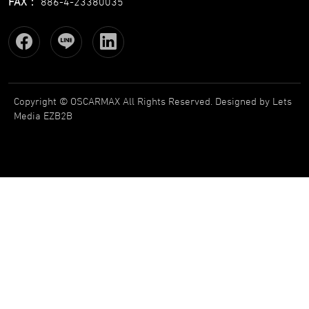
FAX
：
886-4-23380035
Copyright © OSCARMAX All Rights Reserved.
Designed
by Lets
Media
EZB2B