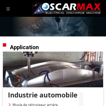
Application
Industrie automobile
Moule de rétroviseur arrière