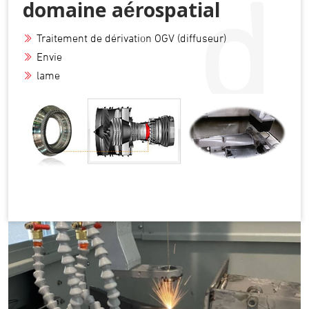
d
domaine aérospatial
Traitement de dérivation OGV (diffuseur)
Envie
lame